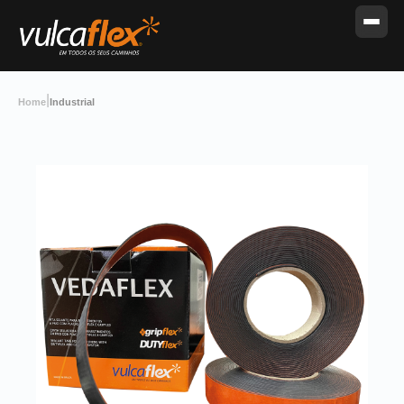
|
Home
Industrial