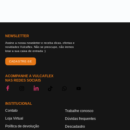
NEWSLETTER
Assine a nossa newsletter e receba dicas, ofertas e
novidades Vulcaflex. Não se preocupe, não iremos
lotar a sua caixa de entrada :)
CADASTRE-SE
ACOMPANHE A VULCAFLEX
NAS REDES SOCIAIS
INSTITUCIONAL
Contato
Trabalhe conosco
Loja Virtual
Dúvidas frequentes
Política de devolução
Descadastro