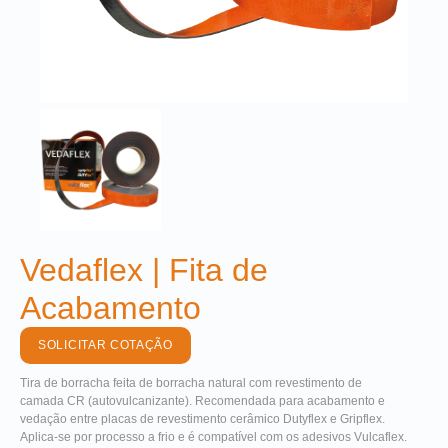
Vedaflex | Fita de
Acabamento
SOLICITAR COTAÇÃO
Tira de borracha feita de borracha natural com revestimento de
camada CR (autovulcanizante). Recomendada para acabamento e
vedação entre placas de revestimento cerâmico Dutyflex e Gripflex.
Aplica-se por processo a frio e é compatível com os adesivos Vulcaflex.