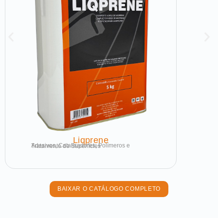
Liqprene
Adesivos, Catalisadores, Polímeros e Tratamento de Superfícies
BAIXAR O CATÁLOGO COMPLETO