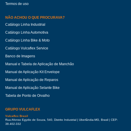
Termos de uso
NÃO ACHOU O QUE PROCURAVA?
Catálogo Linha Industrial
Catálogo Linha Automotiva
Catálogo Linha Bike & Moto
Catálogo Vulcaflex Service
Banco de Imagens
Manual e Tabela de Aplicação de Manchão
Manual de Aplicação Kit Envelope
Manual de Aplicação de Reparos
Manual de Aplicação Selante Bike
Tabela de Ponto de Orvalho
GRUPO VULCAFLEX
Vulcaflex Brasil
Rua Afonso Egydio de Souza, 540, Distrito Industrial | Uberlândia-MG, Brasil | CEP:
38.402-332