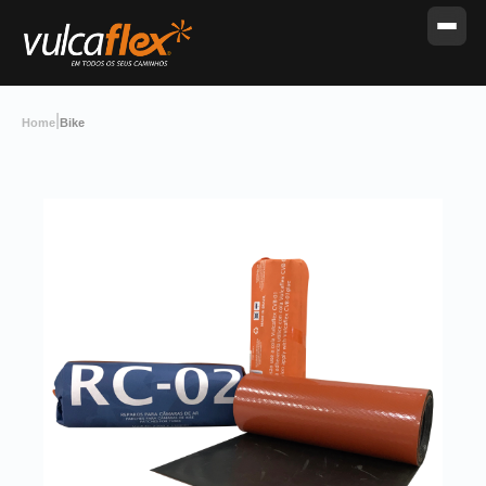
|
Home
Bike