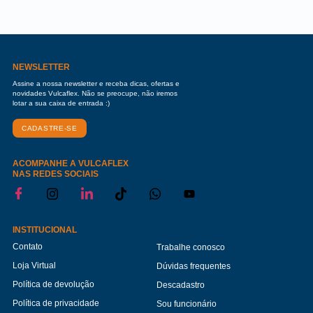
NEWSLETTER
Assine a nossa newsletter e receba dicas, ofertas e
novidades Vulcaflex. Não se preocupe, não iremos
lotar a sua caixa de entrada :)
CADASTRE-SE
ACOMPANHE A VULCAFLEX
NAS REDES SOCIAIS
INSTITUCIONAL
Contato
Trabalhe conosco
Loja Virtual
Dúvidas frequentes
Política de devolução
Descadastro
Política de privacidade
Sou funcionário