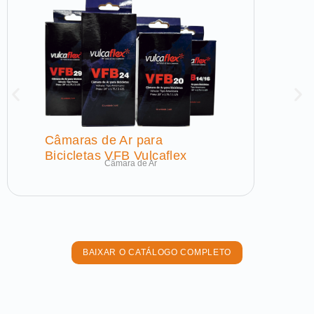
Câmaras de Ar para
Bicicletas VFB Vulcaflex
Câmara de Ar
BAIXAR O CATÁLOGO COMPLETO