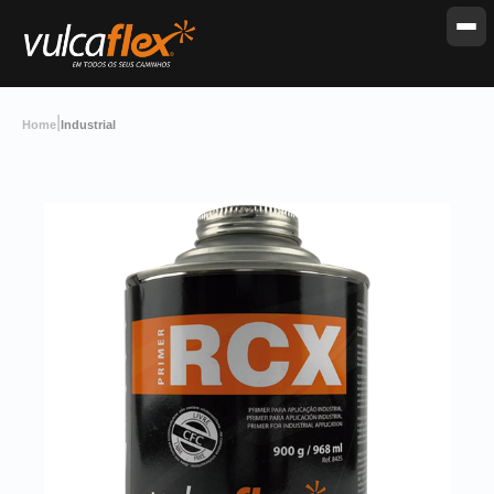
|
Home
Industrial