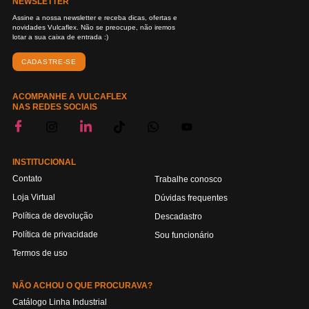
NEWSLETTER
Assine a nossa newsletter e receba dicas, ofertas e
novidades Vulcaflex. Não se preocupe, não iremos
lotar a sua caixa de entrada :)
CADASTRE-SE
ACOMPANHE A VULCAFLEX
NAS REDES SOCIAIS
INSTITUCIONAL
Contato
Trabalhe conosco
Loja Virtual
Dúvidas frequentes
Política de devolução
Descadastro
Política de privacidade
Sou funcionário
Termos de uso
NÃO ACHOU O QUE PROCURAVA?
Catálogo Linha Industrial