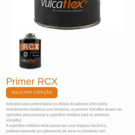
Primer RCX
SOLICITAR COTAÇÃO
Indicados para potencializar os efeitos do adesivo a frio sobre
revestimentos metálicos com borracha, os primers Vulcaflex devem ser
aplicados para preparar a superfície metálica para os adesivos
Vulcaflex.
A superfície metálica deve passar por uma limpeza mecânica,
preferencialmente por jateamento de areia ou lixamento com