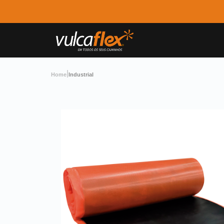
|
Home
Industrial