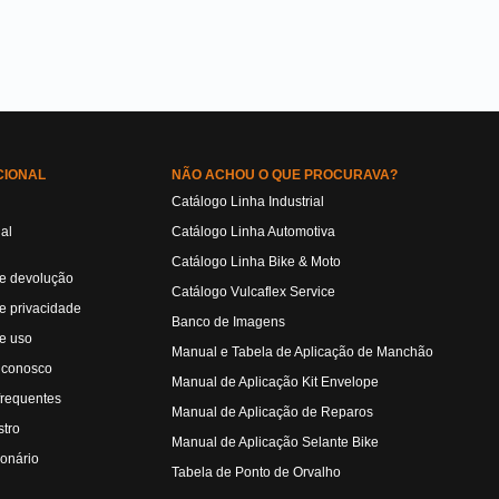
CIONAL
NÃO ACHOU O QUE PROCURAVA?
Catálogo Linha Industrial
ual
Catálogo Linha Automotiva
Catálogo Linha Bike & Moto
de devolução
Catálogo Vulcaflex Service
de privacidade
Banco de Imagens
e uso
Manual e Tabela de Aplicação de Manchão
 conosco
Manual de Aplicação Kit Envelope
frequentes
Manual de Aplicação de Reparos
tro
Manual de Aplicação Selante Bike
ionário
Tabela de Ponto de Orvalho