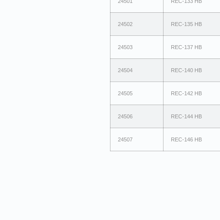
24501
REC-133 HB
24502
REC-135 HB
24503
REC-137 HB
24504
REC-140 HB
24505
REC-142 HB
24506
REC-144 HB
24507
REC-146 HB