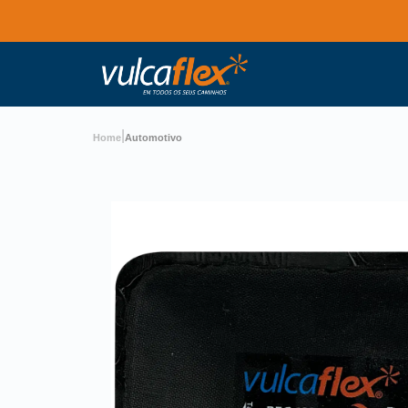
|
Home
Automotivo