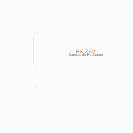
FX-ZE2
Bandas de Rodagem