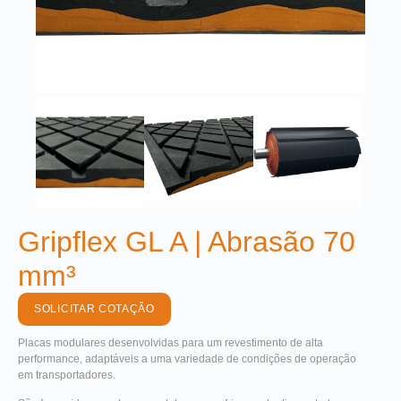
Gripflex GL A | Abrasão 70
mm³
SOLICITAR COTAÇÃO
Placas modulares desenvolvidas para um revestimento de alta
performance, adaptáveis a uma variedade de condições de operação
em transportadores.