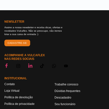
NEWSLETTER
Assine a nossa newsletter e receba dicas, ofertas e
novidades Vulcaflex. Não se preocupe, não iremos
lotar a sua caixa de entrada :)
CADASTRE-SE
ACOMPANHE A VULCAFLEX
NAS REDES SOCIAIS
INSTITUCIONAL
Contato
Trabalhe conosco
Loja Virtual
Dúvidas frequentes
Política de devolução
Descadastro
Política de privacidade
Sou funcionário