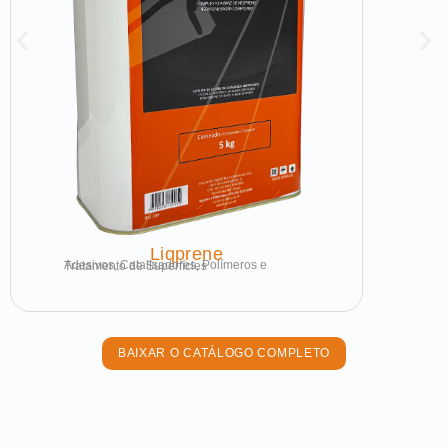
Liqprene
Adesivos, Catalisadores, Polímeros e Tratamento de Superfícies
BAIXAR O CATÁLOGO COMPLETO