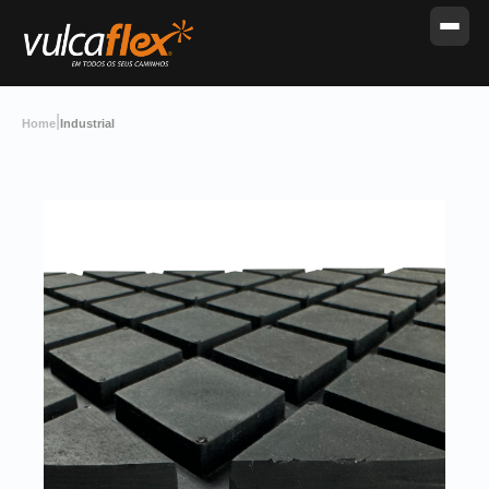
|
Home
Industrial