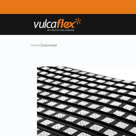
|
Home
Industrial