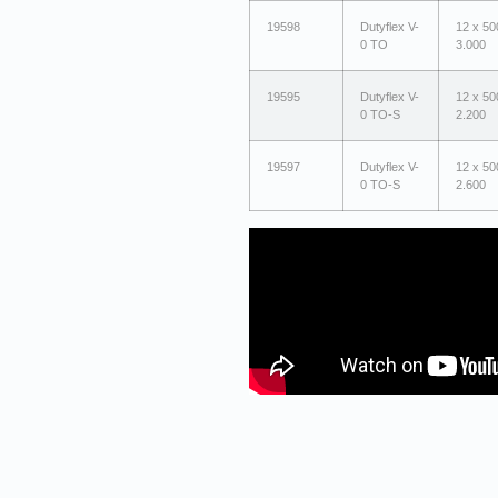
19598
Dutyflex V-
12 x 50
0 TO
3.000
19595
Dutyflex V-
12 x 50
0 TO-S
2.200
19597
Dutyflex V-
12 x 50
0 TO-S
2.600