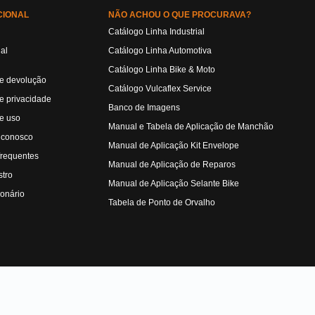
CIONAL
NÃO ACHOU O QUE PROCURAVA?
Catálogo Linha Industrial
ual
Catálogo Linha Automotiva
Catálogo Linha Bike & Moto
de devolução
Catálogo Vulcaflex Service
de privacidade
Banco de Imagens
e uso
Manual e Tabela de Aplicação de Manchão
 conosco
Manual de Aplicação Kit Envelope
frequentes
Manual de Aplicação de Reparos
tro
Manual de Aplicação Selante Bike
ionário
Tabela de Ponto de Orvalho