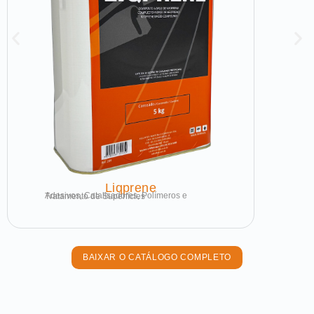
Liqprene
Adesivos, Catalisadores, Polímeros e Tratamento de Superfícies
BAIXAR O CATÁLOGO COMPLETO