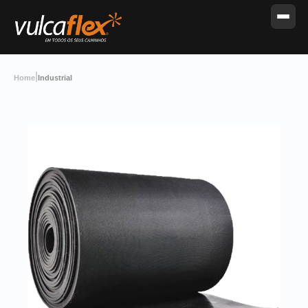
|
Home
Industrial