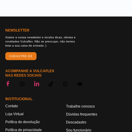
NEWSLETTER
Assine a nossa newsletter e receba dicas, ofertas e
novidades Vulcaflex. Não se preocupe, não iremos
lotar a sua caixa de entrada :)
CADASTRE-SE
ACOMPANHE A VULCAFLEX
NAS REDES SOCIAIS
INSTITUCIONAL
Contato
Trabalhe conosco
Loja Virtual
Dúvidas frequentes
Política de devolução
Descadastro
Política de privacidade
Sou funcionário