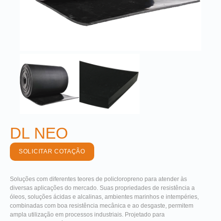
DL NEO
SOLICITAR COTAÇÃO
Soluções com diferentes teores de policloropreno para atender às
diversas aplicações do mercado. Suas propriedades de resistência a
óleos, soluções ácidas e alcalinas, ambientes marinhos e intempéries,
combinadas com boa resistência mecânica e ao desgaste, permitem
ampla utilização em processos industriais. Projetado para