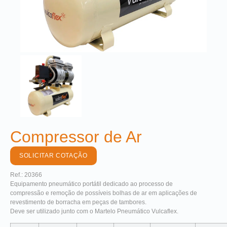
Compressor de Ar
SOLICITAR COTAÇÃO
Ref.: 20366
Equipamento pneumático portátil dedicado ao processo de
compressão e remoção de possíveis bolhas de ar em aplicações de
revestimento de borracha em peças de tambores.
Deve ser utilizado junto com o Martelo Pneumático Vulcaflex.