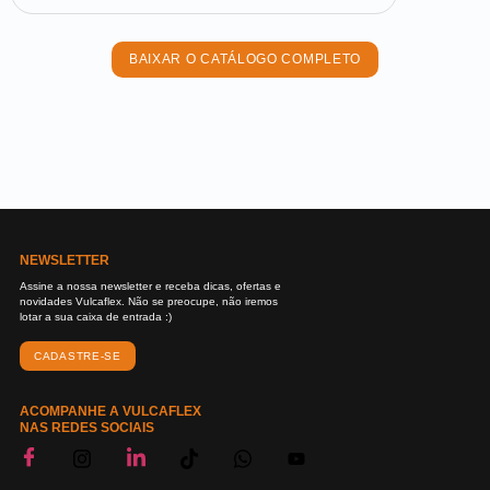
BAIXAR O CATÁLOGO COMPLETO
NEWSLETTER
Assine a nossa newsletter e receba dicas, ofertas e
novidades Vulcaflex. Não se preocupe, não iremos
lotar a sua caixa de entrada :)
CADASTRE-SE
ACOMPANHE A VULCAFLEX
NAS REDES SOCIAIS