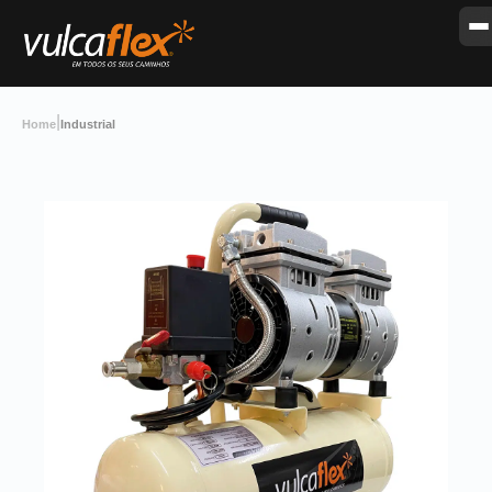
|
Home
Industrial