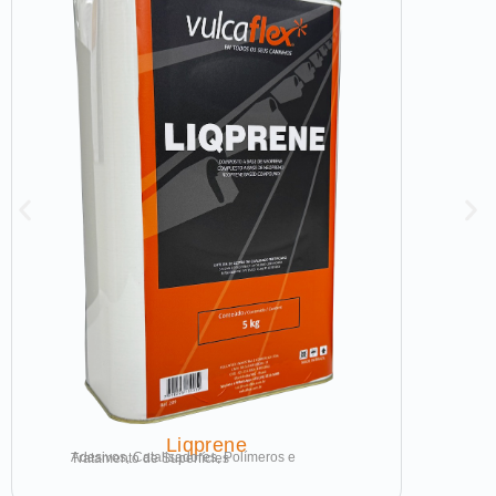
Liqprene
Adesivos, Catalisadores, Polímeros e Tratamento de Superfícies