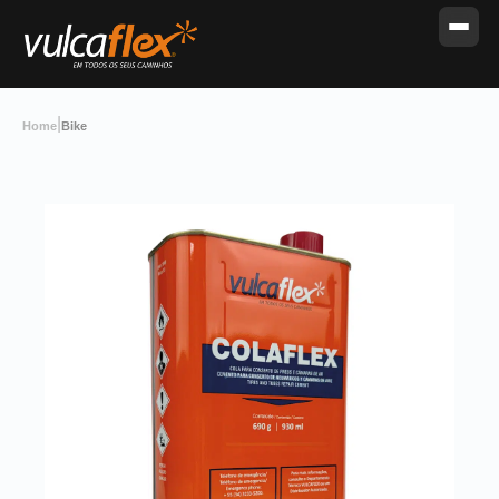
|
Home
Bike