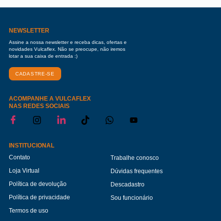
NEWSLETTER
Assine a nossa newsletter e receba dicas, ofertas e
novidades Vulcaflex. Não se preocupe, não iremos
lotar a sua caixa de entrada :)
CADASTRE-SE
ACOMPANHE A VULCAFLEX
NAS REDES SOCIAIS
INSTITUCIONAL
Contato
Trabalhe conosco
Loja Virtual
Dúvidas frequentes
Política de devolução
Descadastro
Política de privacidade
Sou funcionário
Termos de uso