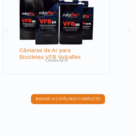
Câmaras de Ar para
Bicicletas VFB Vulcaflex
Câmara de Ar
BAIXAR O CATÁLOGO COMPLETO