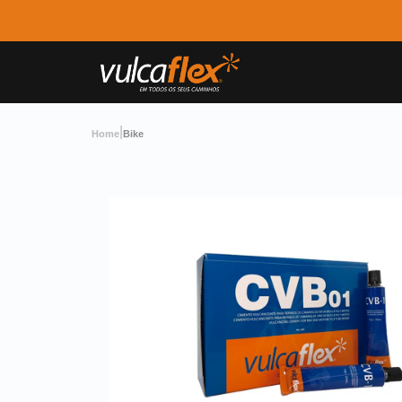
|
Home
Bike