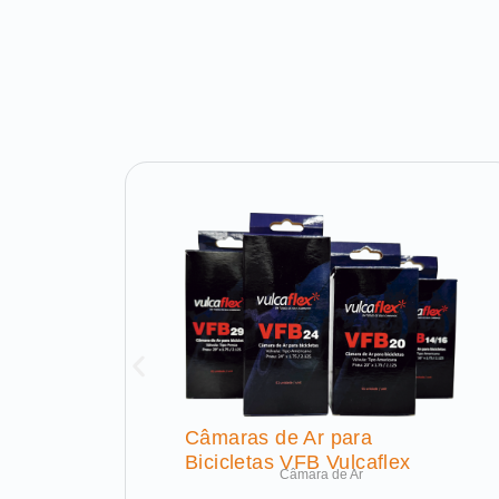
Câmaras de Ar para
Bicicletas VFB Vulcaflex
Câmara de Ar