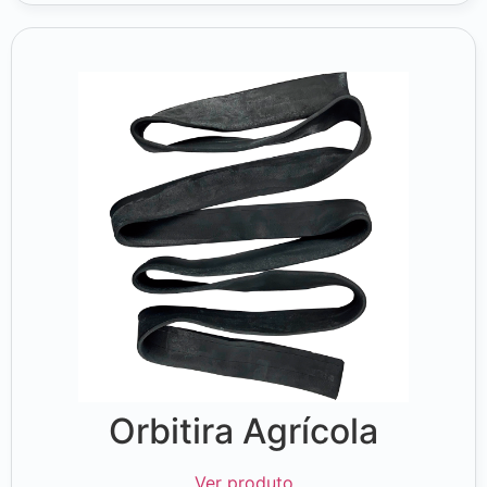
Orbitira Agrícola
Ver produto