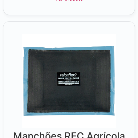
Manchões REC Agrícola