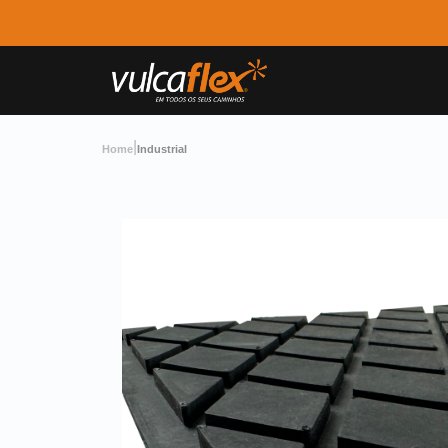
|
Home
Industrial