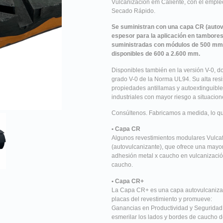
Vulcanización em Caliente, con el emple
Secado Rápido.
Se suministran con una capa CR (autov
espesor para la aplicación en tambores
suministradas con módulos de 500 mm
disponibles de 600 a 2.600 mm.
Disponibles también en la versión V-0, d
grado V-0 de la Norma UL94. Su alta resi
propiedades antillamas y autoextinguible
industriales con mayor riesgo a situacion
Consúltenos. Fabricamos a medida, lo que
• Capa CR
Algunos revestimientos modulares Vulca
(autovulcanizante), que ofrece una mayor
adhesión metal x caucho en vulcanización
caucho.
• Capa CR+
La Capa CR+ es una capa autovulcanizante
placas del revestimiento y promueve:
Ganancias en Productividad y Seguridad
esmerilar los lados y bordes de caucho de