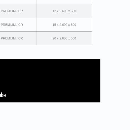
65 PREMIUM / CR
12 x 2.600 x 500
65 PREMIUM / CR
15 x 2.600 x 500
65 PREMIUM / CR
20 x 2.600 x 500