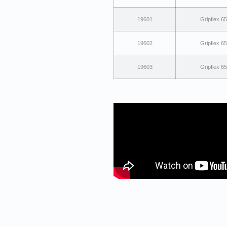
19601
Gripflex 
19602
Gripflex 
19603
Gripflex 